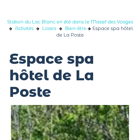
Panneau de gestion des cookies
Station du Lac Blanc en été dans le Massif des Vosges
Activités
Loisirs
Bien-être
Espace spa hôtel
de La Poste
Espace spa
hôtel de La
Poste