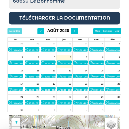
68650
Le Bonhomme
TÉLÉCHARGER LA DOCUMENTATION
+