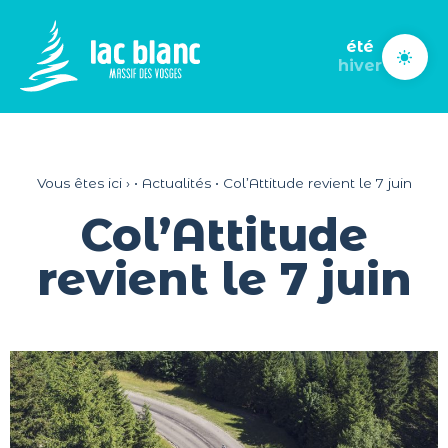
Panneau de gestion des cookies
été
hiver
Vous êtes ici ›
•
Actualités
•
Col’Attitude revient le 7 juin
Col’Attitude
revient le 7 juin