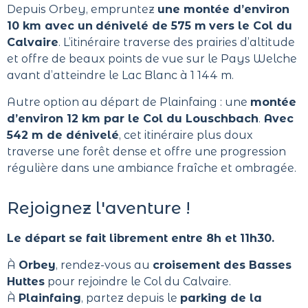
Depuis Orbey, empruntez
une montée d’environ
10 km avec un
dénivelé de 575 m
vers le Col du
Calvaire
. L’itinéraire traverse des prairies d’altitude
et offre de beaux points de vue sur le Pays Welche
avant d’atteindre le Lac Blanc à 1 144 m.
Autre option au départ de Plainfaing : une
montée
d’environ 12 km par le Col du Louschbach
.
Avec
542 m de dénivelé
, cet itinéraire plus doux
traverse une forêt dense et offre une progression
régulière dans une ambiance fraîche et ombragée.
Rejoignez l'aventure !
Le départ se fait librement entre 8h et 11h30.
À
Orbey
, rendez-vous au
croisement des Basses
Huttes
pour rejoindre le Col du Calvaire.
À
Plainfaing
, partez depuis le
parking de la