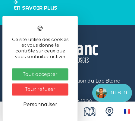
EN SAVOIR PLUS
Ce site utilise des cookies
et vous donne le
contrôle sur ceux que
vous souhaitez activer
Tout accepter
Office de Tourisme de la Station du Lac Blanc
- Massif des Vosges
Tout refuser
ALBIN
Bâtiment d’accueil Lac Blanc 1200,
Personnaliser
Col du Calvaire
68370 Station du Lac Blanc 1200