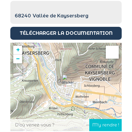
68240
Vallée de Kaysersberg
TÉLÉCHARGER LA DOCUMENTATION
+
−
Leaflet