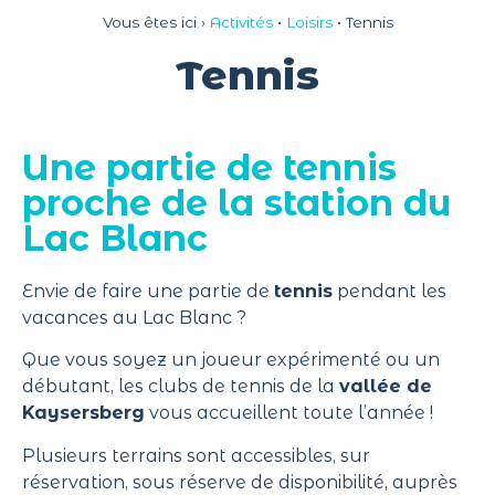
Panneau de gestion des cookies
Vous êtes ici ›
Activités
•
Loisirs
•
Tennis
Tennis
Une partie de tennis
proche de la station du
Lac Blanc
Envie de faire une partie de
tennis
pendant les
vacances au Lac Blanc ?
Que vous soyez un joueur expérimenté ou un
débutant, les clubs de tennis de la
vallée de
Kaysersberg
vous accueillent toute l’année !
Plusieurs terrains sont accessibles, sur
réservation, sous réserve de disponibilité, auprès