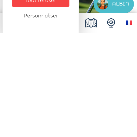
Tout refuser
ALBIN
Personnaliser
Golf