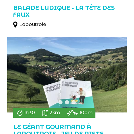
BALADE LUDIQUE - LA TÊTE DES
FAUX
Lapoutroie
1h30
2km
100m
LE GÉANT GOURMAND À
LAPOUTROIE - JEU DE PISTE