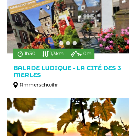
1h30
1,3km
0m
BALADE LUDIQUE - LA CITÉ DES 3
MERLES
Ammerschwihr