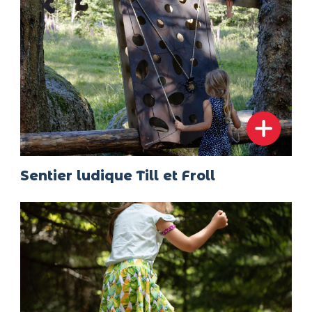
Sentier ludique Till et Froll