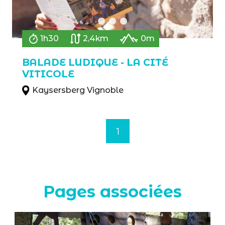
1h30
2,4km
0m
BALADE LUDIQUE - LA CITÉ
VITICOLE
Kaysersberg Vignoble
1
Pages associées