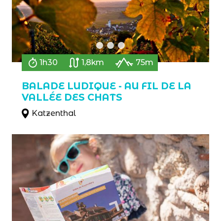
1h30
1,8km
75m
BALADE LUDIQUE - AU FIL DE LA
VALLÉE DES CHATS
Katzenthal