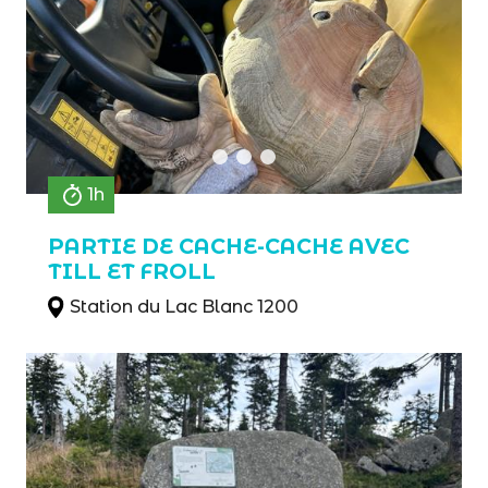
1h
PARTIE DE CACHE-CACHE AVEC
TILL ET FROLL
Station du Lac Blanc 1200