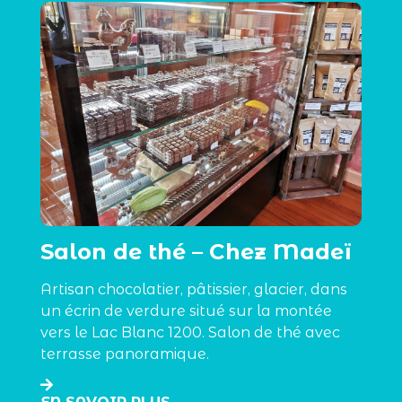
Salon de thé – Chez Madeï
Artisan chocolatier, pâtissier, glacier, dans
un écrin de verdure situé sur la montée
vers le Lac Blanc 1200. Salon de thé avec
terrasse panoramique.