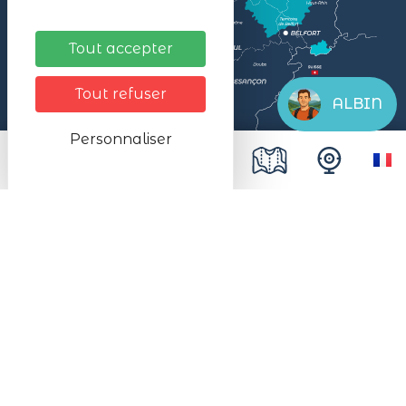
Tout accepter
Tout refuser
ALBIN
Personnaliser
Mentions légales
Données personnelles
Plan du site
Accessibilité
Espace presse
Le SMALB