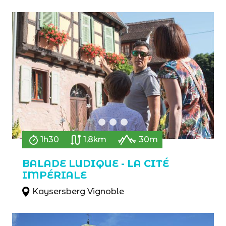
1h30
1,8km
30m
BALADE LUDIQUE - LA CITÉ
IMPÉRIALE
Kaysersberg Vignoble