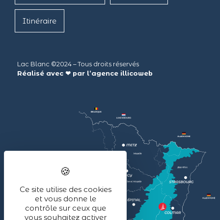
Itinéraire
Lac Blanc ©2024 – Tous droits réservés
Réalisé avec ❤ par l’agence
illicoweb
Ce site utilise des cookies
et vous donne le
contrôle sur ceux que
vous souhaitez activer