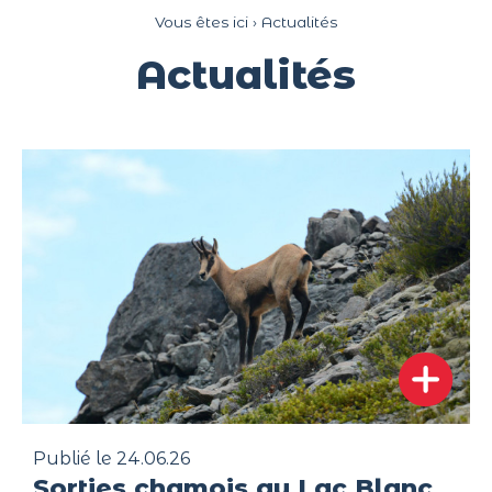
Panneau de gestion des cookies
Vous êtes ici ›
Actualités
Actualités
Publié le 24.06.26
Sorties chamois au Lac Blanc