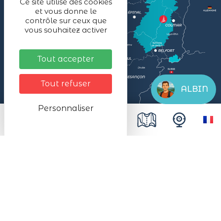
Ce site utilise des cookies
et vous donne le
contrôle sur ceux que
vous souhaitez activer
Tout accepter
Tout refuser
ALBIN
Personnaliser
Mentions légales
Données personnelles
Plan du site
Accessibilité
Espace presse
Le SMALB