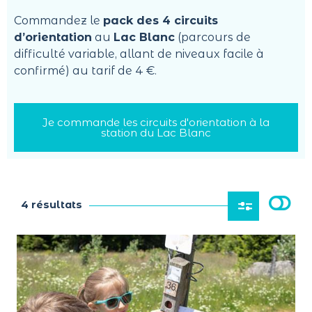
Commandez le
pack des 4 circuits
d’orientation
au
Lac Blanc
(parcours de
difficulté variable, allant de niveaux facile à
confirmé) au tarif de 4 €.
Je commande les circuits d'orientation à la
station du Lac Blanc
4 résultats