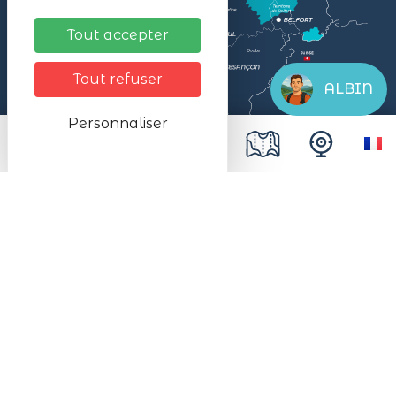
Tout accepter
Tout refuser
ALBIN
Personnaliser
Mentions légales
Données personnelles
Plan du site
Accessibilité
Espace presse
Le SMALB