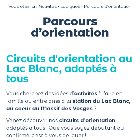
Panneau de gestion des cookies
Vous êtes ici ›
Activités
•
Ludiques
•
Parcours d’orientation
Parcours
d’orientation
Circuits d'orientation au
Lac Blanc, adaptés à
tous
Vous cherchez des idées d’
activités
à faire en
famille ou entre amis à la
station du Lac Blanc,
au coeur du
Massif des Vosges
?
Venez découvrir nos
circuits d’orientation
,
adaptés à tous ! Que vous soyez débutant ou
confirmé, c’est à vous de jouer !