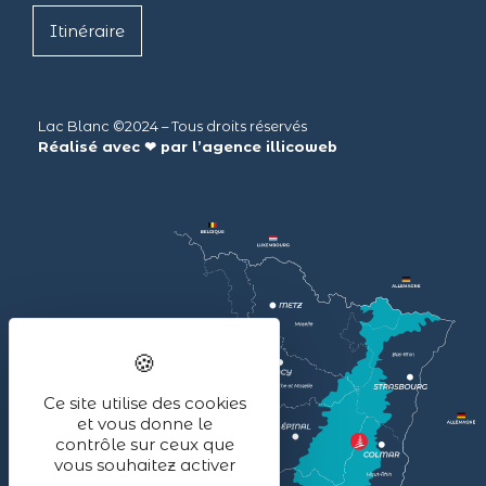
Itinéraire
Lac Blanc ©2024 – Tous droits réservés
Réalisé avec ❤ par l’agence
illicoweb
Ce site utilise des cookies
et vous donne le
contrôle sur ceux que
vous souhaitez activer