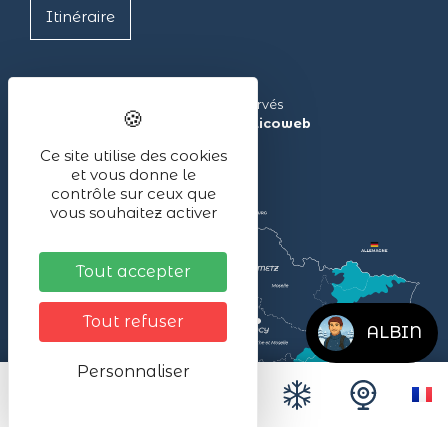
Itinéraire
Lac Blanc ©2024 – Tous droits réservés
Réalisé avec ❤ par l’agence
illicoweb
Ce site utilise des cookies
et vous donne le
contrôle sur ceux que
vous souhaitez activer
Tout accepter
Tout refuser
ALBIN
Personnaliser