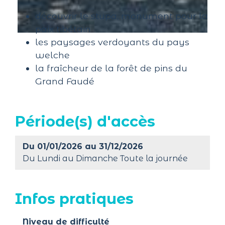
découvrir le stupa, monument pour la
paix tibétain
les paysages verdoyants du pays
welche
la fraîcheur de la forêt de pins du
Grand Faudé
Période(s) d'accès
Du 01/01/2026 au 31/12/2026
Du Lundi au Dimanche Toute la journée
Infos pratiques
Niveau de difficulté