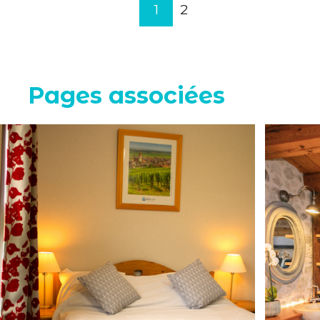
1
2
Pages associées