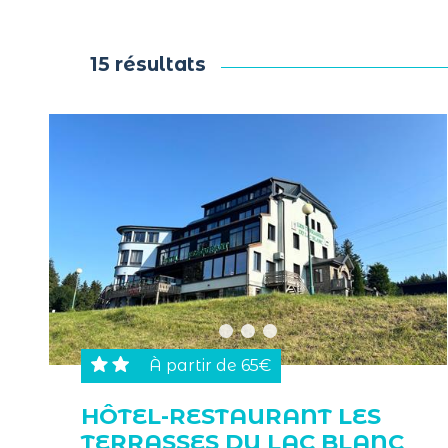
15 résultats
À partir de 65€
HÔTEL-RESTAURANT LES
TERRASSES DU LAC BLANC