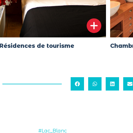
Résidences de tourisme
Chambr
#Lac_Blanc