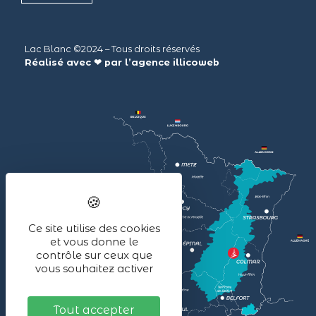
Lac Blanc ©2024 – Tous droits réservés
Réalisé avec ❤ par l’agence
illicoweb
Ce site utilise des cookies
et vous donne le
contrôle sur ceux que
vous souhaitez activer
Tout accepter