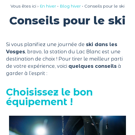
Panneau de gestion des cookies
Vous êtes ici ›
En hiver
•
Blog hiver
•
Conseils pour le ski
Conseils pour le ski
Si vous planifiez une journée de
ski dans les
Vosges
, bravo, la station du Lac Blanc est une
destination de choix ! Pour tirer le meilleur parti
de votre expérience, voici
quelques conseils
à
garder à l’esprit :
Choisissez le bon
équipement !