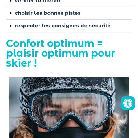
vérifier la météo
choisir les bonnes pistes
respecter les consignes de sécurité
Confort optimum =
plaisir optimum pour
skier !