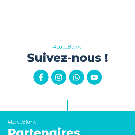
#Lac_Blanc
Suivez-nous !
#Lac_Blanc
Partenaires