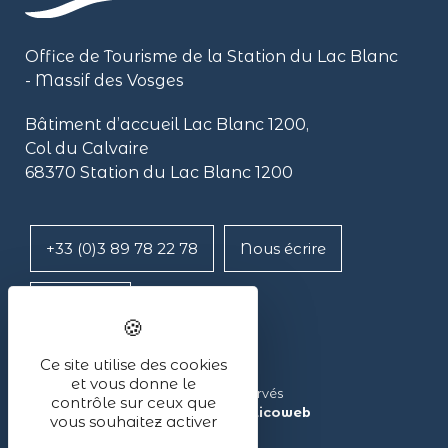
Office de Tourisme de la Station du Lac Blanc
- Massif des Vosges
Bâtiment d’accueil Lac Blanc 1200,
Col du Calvaire
68370 Station du Lac Blanc 1200
+33 (0)3 89 78 22 78
Nous écrire
Itinéraire
Ce site utilise des cookies
et vous donne le
Lac Blanc ©2024 – Tous droits réservés
contrôle sur ceux que
Réalisé avec ❤ par l’agence
illicoweb
vous souhaitez activer