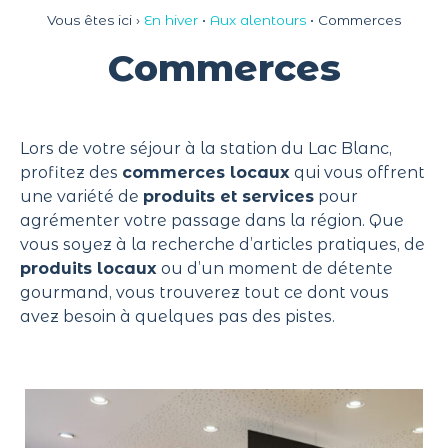
Panneau de gestion des cookies
Vous êtes ici ›
En hiver
•
Aux alentours
•
Commerces
Commerces
Lors de votre séjour à la station du Lac Blanc,
profitez des
commerces locaux
qui vous offrent
une variété de
produits et services
pour
agrémenter votre passage dans la région. Que
vous soyez à la recherche d’articles pratiques, de
produits locaux
ou d’un moment de détente
gourmand, vous trouverez tout ce dont vous
avez besoin à quelques pas des pistes.