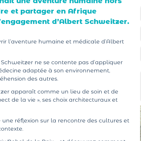
enait une aventure humaine hors
e et partager en Afrique
 l’engagement d’Albert Schweitzer.
rir l’aventure humaine et médicale d’Albert
, Schweitzer ne se contente pas d’appliquer
édecine adaptée à son environnement,
réhension des autres.
tzer apparaît comme un lieu de soin et de
ct de la vie », ses choix architecturaux et
une réflexion sur la rencontre des cultures et
contexte.