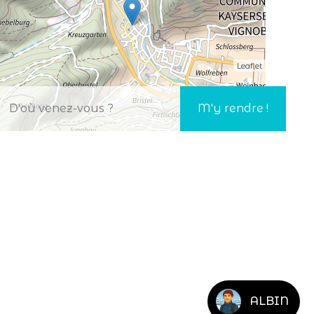
Leaflet
ALBIN