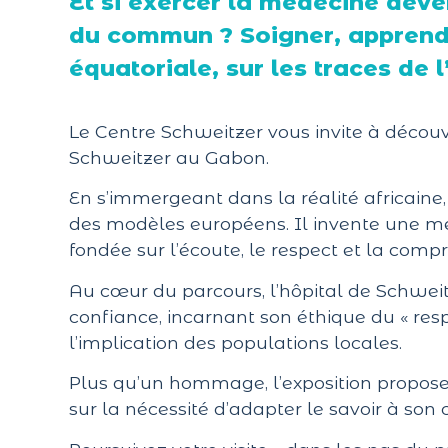
Et si exercer la médecine dev
du commun ? Soigner, apprendr
équatoriale, sur les traces de
Le Centre Schweitzer vous invite à découv
Schweitzer au Gabon.
En s’immergeant dans la réalité africaine
des modèles européens. Il invente une m
fondée sur l’écoute, le respect et la comp
Au cœur du parcours, l’hôpital de Schwei
confiance, incarnant son éthique du « respe
l’implication des populations locales.
Plus qu’un hommage, l’exposition propose 
sur la nécessité d’adapter le savoir à son 