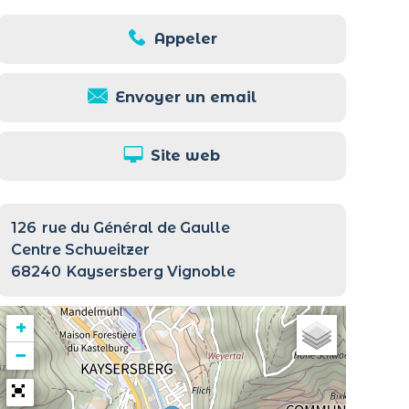
Appeler
Envoyer un email
Site web
126
rue du Général de Gaulle
Centre Schweitzer
68240
Kaysersberg Vignoble
+
−