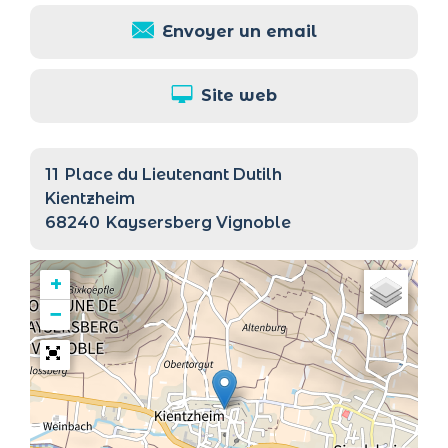
Envoyer un email
Site web
11
Place du Lieutenant Dutilh
Kientzheim
68240
Kaysersberg Vignoble
+
−