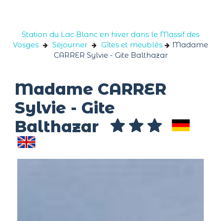
Panneau de gestion des cookies
Station du Lac Blanc en hiver dans le Massif des
Vosges
Séjourner
Gîtes et meublés
Madame
CARRER Sylvie - Gite Balthazar
Madame CARRER
Sylvie - Gite
Balthazar