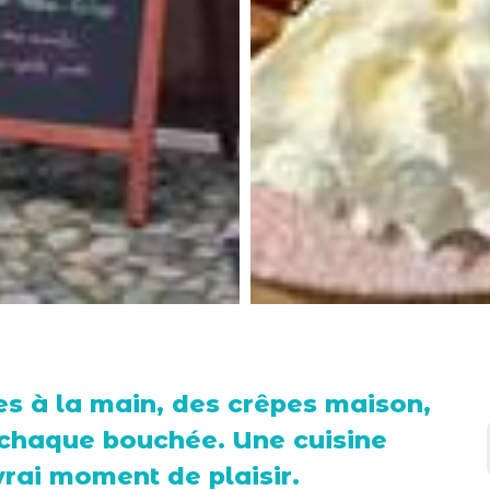
es à la main, des crêpes maison,
 chaque bouchée. Une cuisine
vrai moment de plaisir.