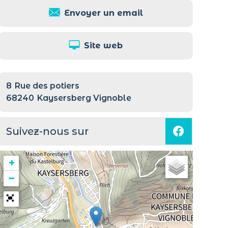
Envoyer un email
Site web
8
Rue des potiers
68240
Kaysersberg Vignoble
Suivez-nous sur
+
−