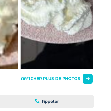
AFFICHER PLUS DE PHOTOS
Appeler