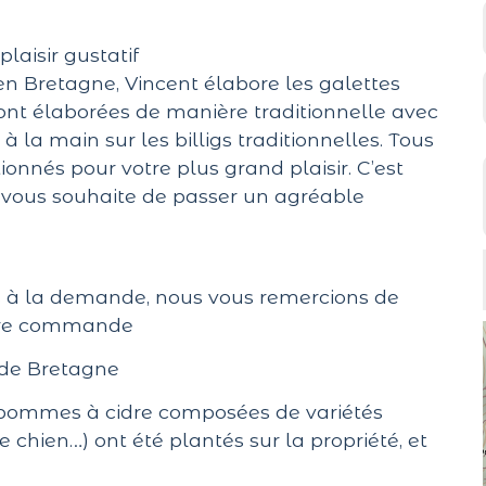
laisir gustatif
n Bretagne, Vincent élabore les galettes
sont élaborées de manière traditionnelle avec
à la main sur les billigs traditionnelles. Tous
onnés pour votre plus grand plaisir. C’est
 vous souhaite de passer un agréable
es à la demande, nous vous remercions de
otre commande
 de Bretagne
 pommes à cidre composées de variétés
chien…) ont été plantés sur la propriété, et