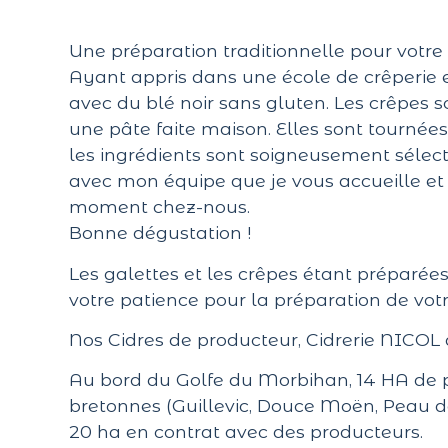
Une préparation traditionnelle pour votre p
Ayant appris dans une école de crêperie e
avec du blé noir sans gluten. Les crêpes 
une pâte faite maison. Elles sont tournées 
les ingrédients sont soigneusement sélecti
avec mon équipe que je vous accueille et
moment chez-nous.
Bonne dégustation !
Les galettes et les crêpes étant préparé
votre patience pour la préparation de v
Nos Cidres de producteur, Cidrerie NICOL
Au bord du Golfe du Morbihan, 14 HA de
bretonnes (Guillevic, Douce Moën, Peau de 
20 ha en contrat avec des producteurs.