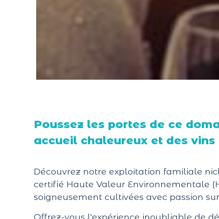
Poussez les portes de ce domai
accueil chaleureux et des vins 
Découvrez notre exploitation familiale n
certifié Haute Valeur Environnementale (HV
soigneusement cultivées avec passion sur
Offrez-vous l'expérience inoubliable de dé