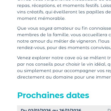
repas, réceptions, et moments festifs. La
vins créatifs, qui éveilleront les papilles
moment mémorable.
Que vous soyez amateur ou fin connaisse
membres de la famille, vous accueillera
notre amour du métier de vigneron. Nous 
rendez-vous, pour des moments conviviau
Venez explorer notre cave où se mêlent tra
par nos conseils pour choisir le vin idéal,
ou simplement pour accompagner vos repa
directement au domaine pour une immersion
Prochaines dates
Du 02/01/2026 au 26/11/2026
D