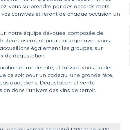
issez-vous surprendre par des accords mets-
 de vos convives et feront de chaque occasion un
ur, notre équipe dévouée, composée de
 chaleureusement pour partager avec vous
accueillons également les groupes, sur
x de dégustation.
dition et modernité, et laissez-vous guider
 que ce soit pour un cadeau, une grande fête,
s quotidiens. Dégustation et vente
 dans l'univers des vins de terroir.
u Lundi au Samedi de 10:00 à 12:00 et de 14:00