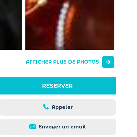
AFFICHER PLUS DE PHOTOS
RÉSERVER
Appeler
Envoyer un email