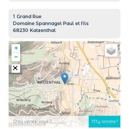
1
Grand Rue
Domaine Spannagel Paul et fils
68230
Katzenthal
+
−
Leaflet