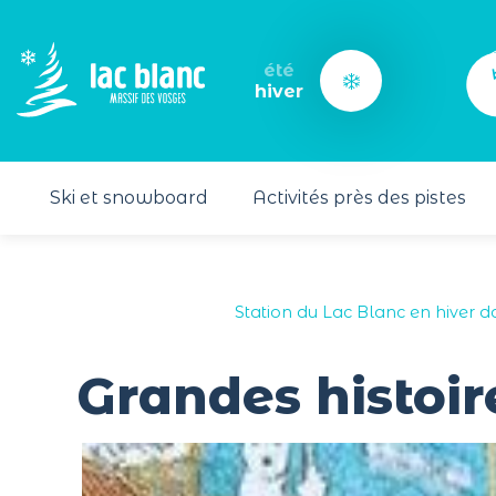
Panneau de gestion des cookies
été
hiver
Ski et snowboard
Activités près des pistes
Station du Lac Blanc en hiver d
Grandes histoir