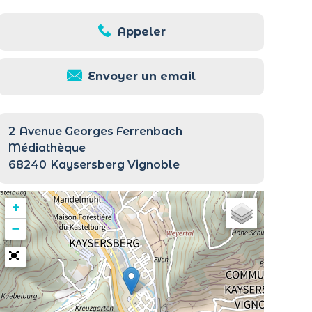
Appeler
Envoyer un email
2
Avenue Georges Ferrenbach
Médiathèque
68240
Kaysersberg Vignoble
+
−