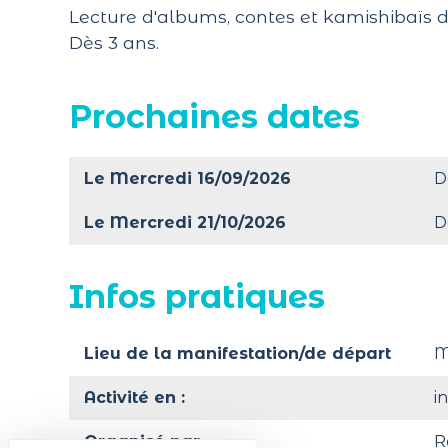
Lecture d'albums, contes et kamishibaïs 
Dès 3 ans.
Prochaines dates
Le Mercredi 16/09/2026
D
Le Mercredi 21/10/2026
D
Infos pratiques
Lieu de la manifestation/de départ
M
Activité en :
i
Organisé par
R