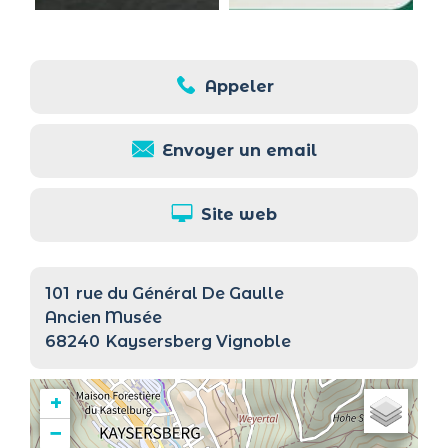
Appeler
Envoyer un email
Site web
101
rue du Général De Gaulle
Ancien Musée
68240
Kaysersberg Vignoble
+
−