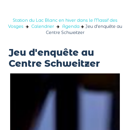
Panneau de gestion des cookies
Station du Lac Blanc en hiver dans le Massif des
Vosges
Calendrier
Agenda
Jeu d'enquête au
Centre Schweitzer
Jeu d'enquête au
Centre Schweitzer