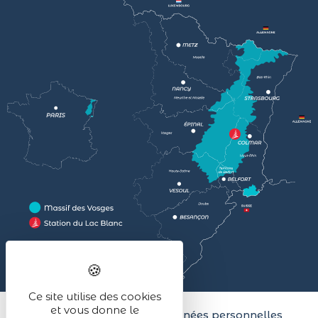
Ce site utilise des cookies
et vous donne le
Mentions légales
Données personnelles