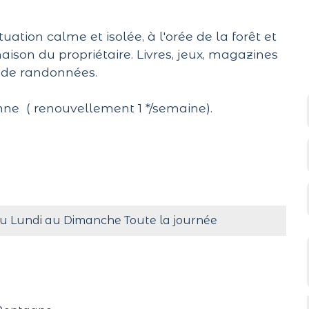
uation calme et isolée, à l'orée de la forêt et
son du propriétaire. Livres, jeux, magazines
t de randonnées.
onne ( renouvellement 1 */semaine).
u Lundi au Dimanche Toute la journée