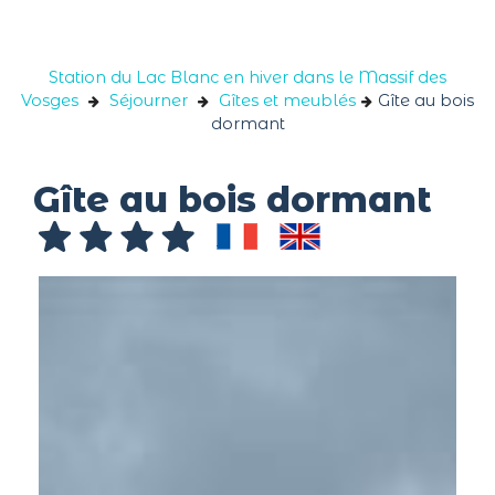
Panneau de gestion des cookies
Station du Lac Blanc en hiver dans le Massif des
Vosges
Séjourner
Gîtes et meublés
Gîte au bois
dormant
Gîte au bois dormant