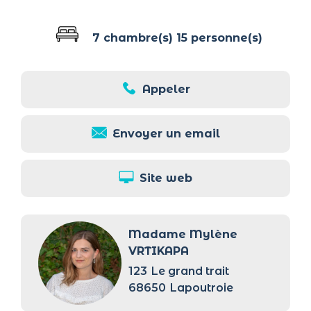
7 chambre(s)
15 personne(s)
Appeler
Envoyer un email
Site web
Madame Mylène
VRTIKAPA
123
Le grand trait
68650
Lapoutroie