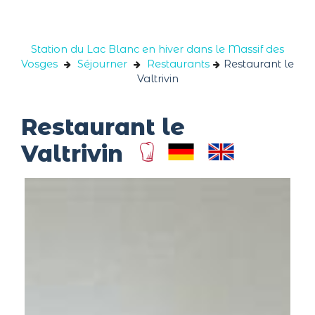
Panneau de gestion des cookies
Station du Lac Blanc en hiver dans le Massif des
Vosges
Séjourner
Restaurants
Restaurant le
Valtrivin
Restaurant le
Valtrivin