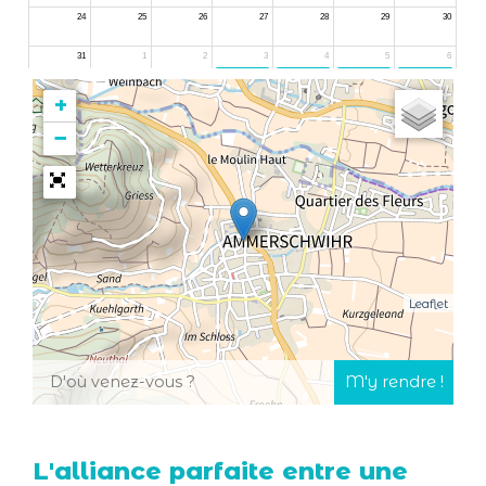
+
−
Leaflet
L'alliance parfaite entre une