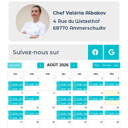
Chef Valéria Albakov
4
Rue du Wetzelhof
68770
Ammerschwihr
Suivez-nous sur