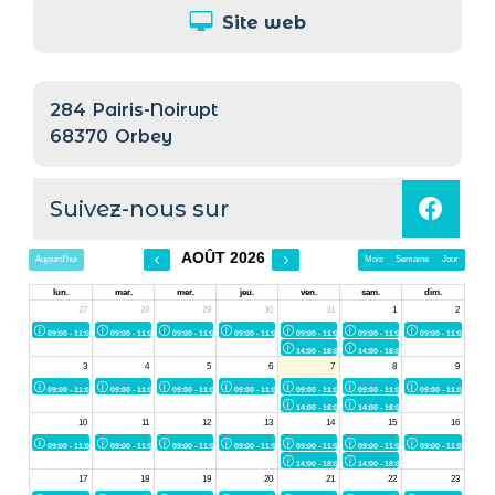
Site web
284
Pairis-Noirupt
68370
Orbey
Suivez-nous sur