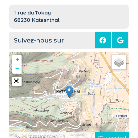
1
rue du Tokay
68230
Katzenthal
Suivez-nous sur
+
−
Leaflet