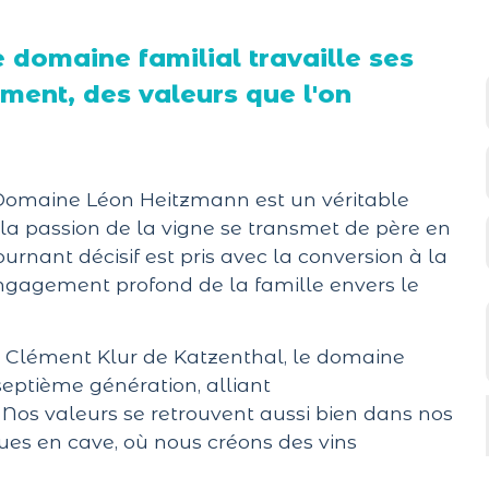
e domaine familial travaille ses
ment, des valeurs que l'on
Domaine Léon Heitzmann est un véritable
, la passion de la vigne se transmet de père en
ournant décisif est pris avec la conversion à la
ngagement profond de la famille envers le
s Clément Klur de Katzenthal, le domaine
septième génération, alliant
Nos valeurs se retrouvent aussi bien dans nos
es en cave, où nous créons des vins