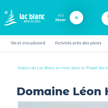
Panneau de gestion des cookies
été
hiver
Ski et snowboard
Activités près des pistes
Station du Lac Blanc en hiver dans le Massif des 
Domaine Léon 