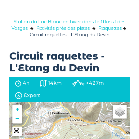
Panneau de gestion des cookies
Station du Lac Blanc en hiver dans le Massif des
Vosges
Activités près des pistes
Raquettes
Circuit raquettes - L'Etang du Devin
Circuit raquettes -
L'Etang du Devin
4h
14km
+427m
Expert
+
−