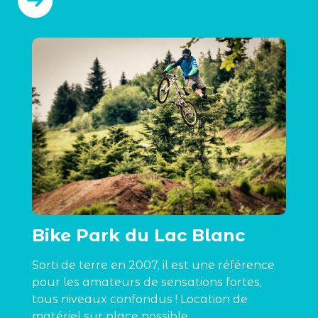
Bike Park du Lac Blanc
Sorti de terre en 2007, il est une référence
pour les amateurs de sensations fortes,
tous niveaux confondus ! Location de
matériel sur place possible.