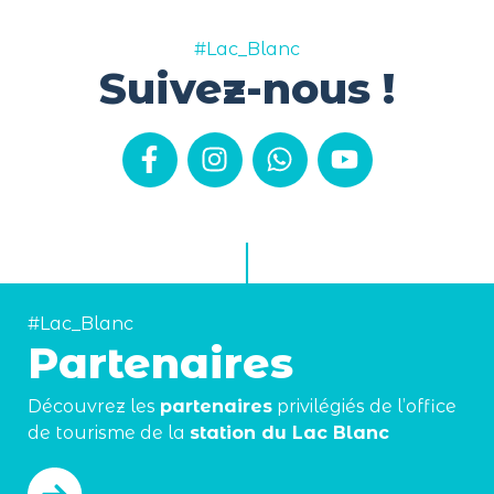
#Lac_Blanc
Suivez-nous !
#Lac_Blanc
Partenaires
Découvrez les
partenaires
privilégiés de l’office
de tourisme de la
station du Lac Blanc