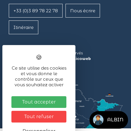
+33 (0)3 89 78 22 78
Nous écrire
Itinéraire
Lac Blanc ©2024 – Tous droits réservés
Réalisé avec ❤ par l’agence
illicoweb
Ce site utilise des cookies
et vous donne le
contrôle sur ceux que
vous souhaitez activer
Tout accepter
Tout refuser
ALBIN