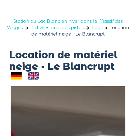
Panneau de gestion des cookies
Station du Lac Blanc en hiver dans le Massif des
Vosges
Activités près des pistes
Luge
Location
de matériel neige - Le Blancrupt
Location de matériel
neige - Le Blancrupt