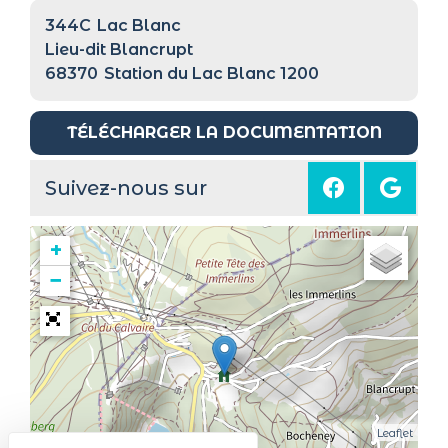
344C
Lac Blanc
Lieu-dit Blancrupt
68370
Station du Lac Blanc 1200
TÉLÉCHARGER LA DOCUMENTATION
Suivez-nous sur
+
−
Leaflet