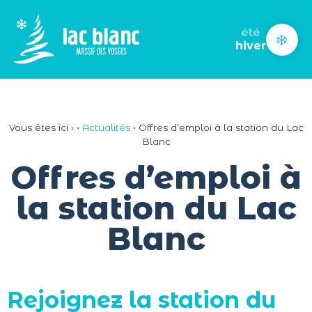
Panneau de gestion des cookies
été
hiver
Vous êtes ici ›
•
Actualités
•
Offres d’emploi à la station du Lac
Blanc
Offres d’emploi à
la station du Lac
Blanc
Rejoignez la station du