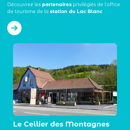
Découvrez les
partenaires
privilégiés de l’office
de tourisme de la
station du Lac Blanc
Le Cellier des Montagnes