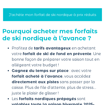
J'achète mon forfait de ski nordique à prix réduits
Pourquoi acheter mes forfaits
de ski nordique à l’avance ?
Profitez de
tarifs avantageux
en achetant
votre
forfait de ski de fond en prévente
. Une
bonne façon de préparer votre saison tout en
allégeant votre budget !
Gagnez du temps sur place
: avec votre
forfait acheté à l’avance
, vous accédez
directement aux pistes
sans passer par la
caisse. Plus de file d’attente, plus de stress…
juste le plaisir de glisser !
Les
forfaits nordiques prépayés
sont
valables toute la saison hivernale 2025-