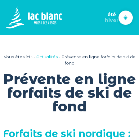
Panneau de gestion des cookies
été
hiver
Vous êtes ici ›
•
Actualités
•
Prévente en ligne forfaits de ski de
fond
Prévente en ligne
forfaits de ski de
fond
Forfaits de ski nordique :