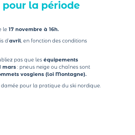
 pour la période
e le
17 novembre à 16h.
s d’
avril
, en fonction des conditions
ubliez pas que les
équipements
1 mars
: pneus neige ou chaînes sont
ommets vosgiens (loi Montagne).
t damée pour la pratique du ski nordique.