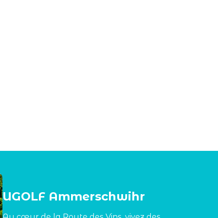
UGOLF Ammerschwihr
Au cœur de la Route des Vins, vivez des