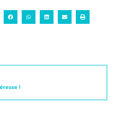
éresse !