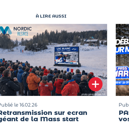
À LIRE AUSSI
ublié le 16.02.26
Publ
Retransmission sur ecran
PA
géant de la Mass start
vo