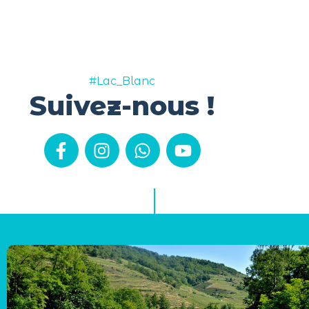
#Lac_Blanc
Suivez-nous !