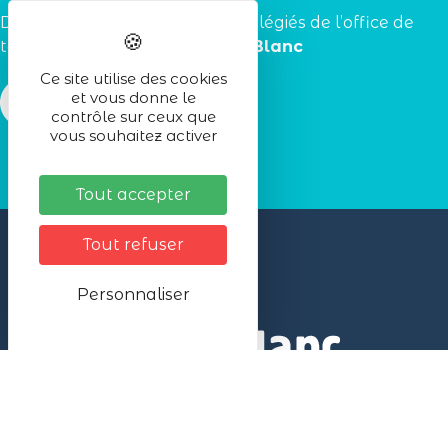
Découvrez les
partenaires
privilégiés de l’office de
tourisme de la
station du Lac Blanc
Ce site utilise des cookies
et vous donne le
contrôle sur ceux que
vous souhaitez activer
Tout accepter
Tout refuser
Personnaliser