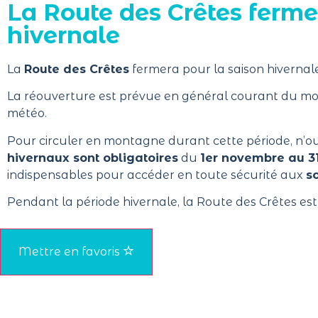
La Route des Crêtes ferme
hivernale
La
Route des Crêtes
fermera pour la saison hivernal
La réouverture est prévue en général courant du moi
météo.
Pour circuler en montagne durant cette période, n’o
hivernaux
sont obligatoires
du
1er novembre au 3
indispensables pour accéder en toute sécurité aux
s
Pendant la période hivernale, la Route des Crêtes es
Mettre en favoris