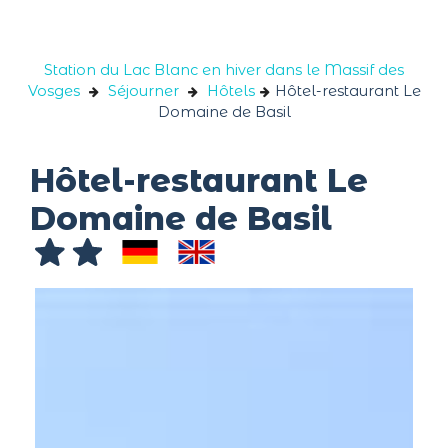
Panneau de gestion des cookies
Station du Lac Blanc en hiver dans le Massif des
Vosges
Séjourner
Hôtels
Hôtel-restaurant Le
Domaine de Basil
Hôtel-restaurant Le
Domaine de Basil