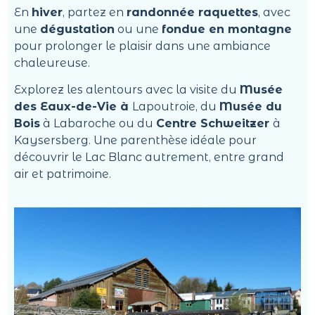
En
hiver
, partez en
randonnée raquettes
, avec
une
dégustation
ou une
fondue en montagne
pour prolonger le plaisir dans une ambiance
chaleureuse.
Explorez les alentours avec la visite du
Musée
des Eaux-de-Vie
à
Lapoutroie
, du
Musée du
Bois
à Labaroche ou du
Centre Schweitzer
à
Kaysersberg
. Une parenthèse idéale pour
découvrir le Lac Blanc autrement, entre grand
air et patrimoine.