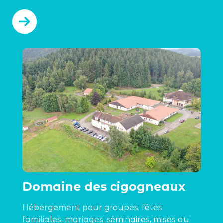
Domaine des cigogneaux
Hébergement pour groupes, fêtes
familiales, mariages, séminaires, mises au