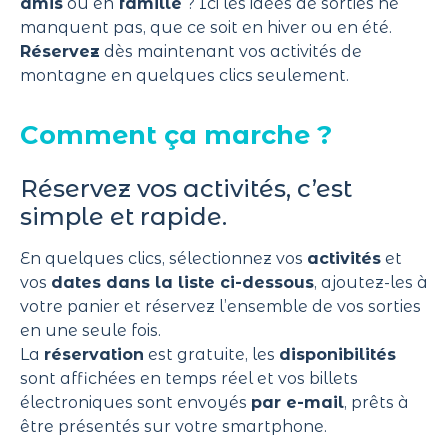
amis
ou en
famille
? Ici les idées de sorties ne
manquent pas, que ce soit en hiver ou en été.
Réservez
dès maintenant vos activités de
montagne en quelques clics seulement.
Comment ça marche ?
Réservez vos activités, c’est
simple et rapide.
En quelques clics, sélectionnez vos
activités
et
vos
dates dans la liste ci-dessous
, ajoutez-les à
votre panier et réservez l’ensemble de vos sorties
en une seule fois.
La
réservation
est gratuite, les
disponibilités
sont affichées en temps réel et vos billets
électroniques sont envoyés
par e-mail
, prêts à
être présentés sur votre smartphone.