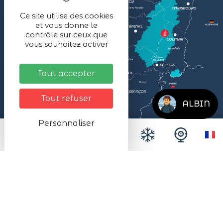
Ce site utilise des cookies
et vous donne le
contrôle sur ceux que
vous souhaitez activer
Tout accepter
Tout refuser
ALBIN
Personnaliser
Mentions légales
Données personnelles
Plan du site
Accessibilité
Espace presse
Le SMALB